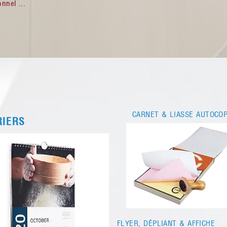
nnel ...
CARNET & LIASSE AUTOCOP
RIERS
FLYER, DÉPLIANT & AFFICHE