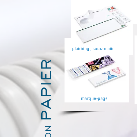
PAPIER
planning, sous-main
marque-page