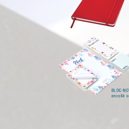
BLOC-NO
encollé o