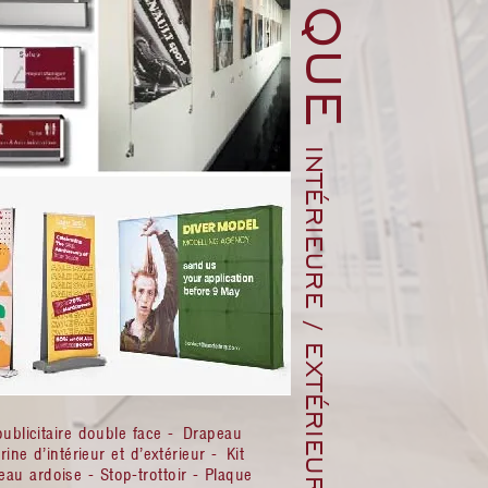
INTÉRIEURE / EXTÉRIEURE
publicitaire double face -
Drapeau
rine d’intérieur et d’extérieur -
Kit
au ardoise - Stop-trottoir - Plaque