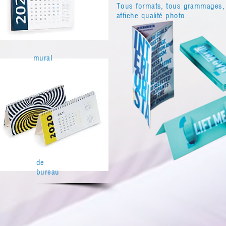
Tous formats, tous grammages, p
affiche qualité photo.
mural
de
bureau