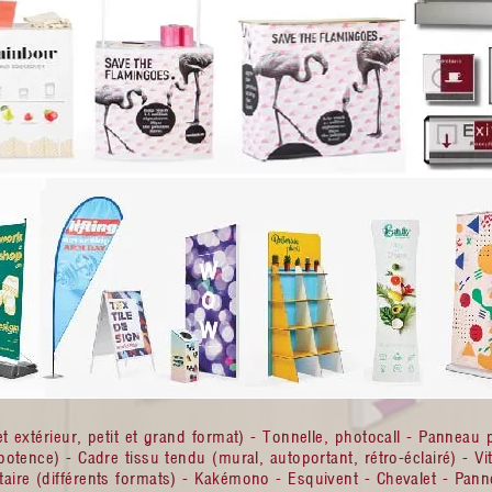
et extérieur, petit et grand format) - Tonnelle, photocall - Panneau 
potence) - Cadre tissu tendu (mural, autoportant, rétro-éclairé) - Vit
taire (différents formats) - Kakémono - Esquivent - Chevalet - Panne