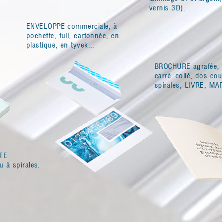
vernis 3D).
ENVELOPPE commerciale, à
pochette, full, cartonnée, en
plastique, en tyvek...
BROCHURE agrafée,
carré collé, dos cou
spirales, LIVRE, M
TE
u à spirales.